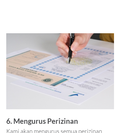
6. Mengurus Perizinan
Kami akan mengurus semua perizinan