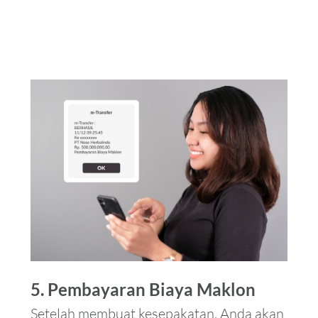
5. Pembayaran Biaya Maklon
Setelah membuat kesepakatan, Anda akan