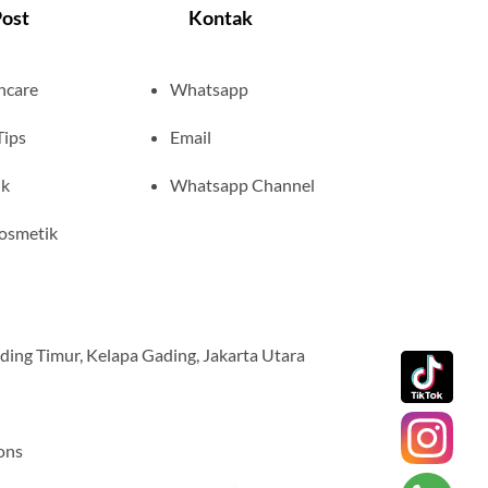
Post
Kontak
ncare
Whatsapp
Tips
Email
ik
Whatsapp Channel
Kosmetik
ding Timur, Kelapa Gading, Jakarta Utara
ons