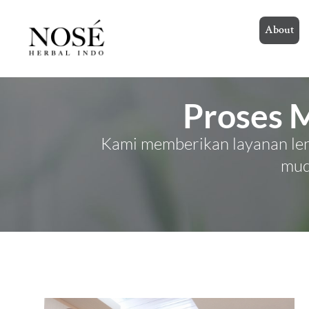
About
Proses 
Kami memberikan layanan len
mud