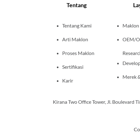
Tentang
La
Tentang Kami
Maklon
Arti Maklon
OEM/
Proses Maklon
Researc
Develo
Sertifikasi
Merek &
Karir
Kirana Two Office Tower, Jl. Boulevard 
Co