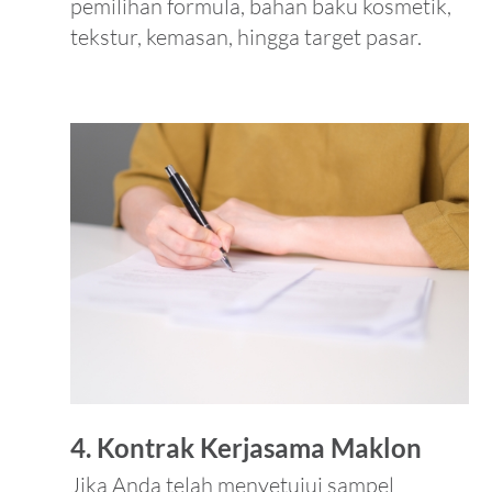
pemilihan formula, bahan baku kosmetik,
tekstur, kemasan, hingga target pasar.
4. Kontrak Kerjasama Maklon
Jika Anda telah menyetujui sampel