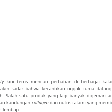
ty
kini terus mencuri perhatian di berbagai kal
makin sadar bahwa kecantikan nggak cuma datang
uh. Salah satu produk yang lagi banyak digemari a
gan kandungan
collagen
dan nutrisi alami yang mem
an lembap.