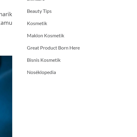
Beauty Tips
narik
 kamu
Kosmetik
Maklon Kosmetik
Great Product Born Here
Bisnis Kosmetik
Noséklopedia