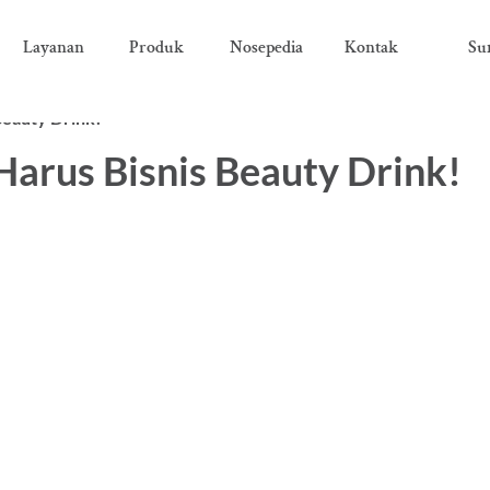
Layanan
Produk
Nosepedia
Kontak
Su
Beauty Drink!
arus Bisnis Beauty Drink!