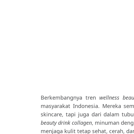
Berkembangnya tren
wellness beau
masyarakat Indonesia. Mereka se
skincare, tapi juga dari dalam tub
beauty drink
collagen
, minuman den
menjaga kulit tetap sehat, cerah, d