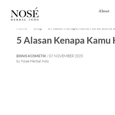
About
Home>
Blog>
5 Alasan Kenapa Kamu Harus Bisnis 
5 Alasan Kenapa Kamu H
BISNIS KOSMETIK
/ 07 NOVEMBER 2025
by Nose Herbal Indo