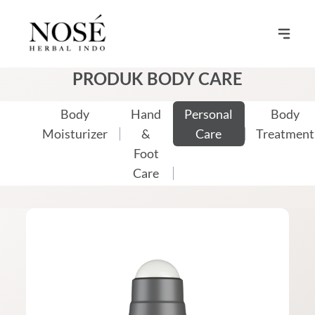
PRODUK BODY CARE
Body
Hand
Personal
Body
Moisturizer
&
Care
Treatment
Foot
Care