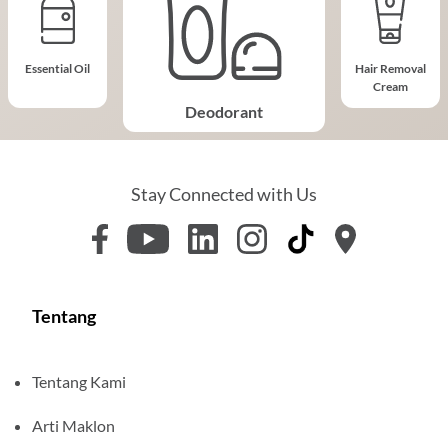
Essential Oil
Hair Removal
Cream
Deodorant
Stay Connected with Us
Tentang
Tentang Kami
Arti Maklon