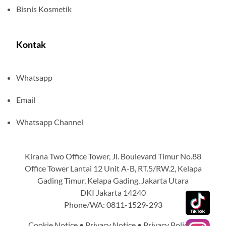
Bisnis Kosmetik
Kontak
Whatsapp
Email
Whatsapp Channel
Kirana Two Office Tower, Jl. Boulevard Timur No.88
Office Tower Lantai 12 Unit A-B, RT.5/RW.2, Kelapa
Gading Timur, Kelapa Gading, Jakarta Utara
DKI Jakarta 14240
Phone/WA: 0811-1529-293
Cookie Notice
•
Privacy Notice
•
Privacy Policy
•